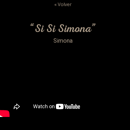
« Volver
“Si Si Simona”
Simona