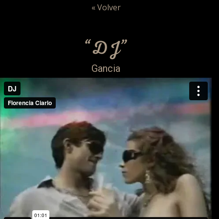
« Volver
“DJ”
Gancia