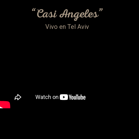
“Casi Angeles”
Vivo en Tel Aviv